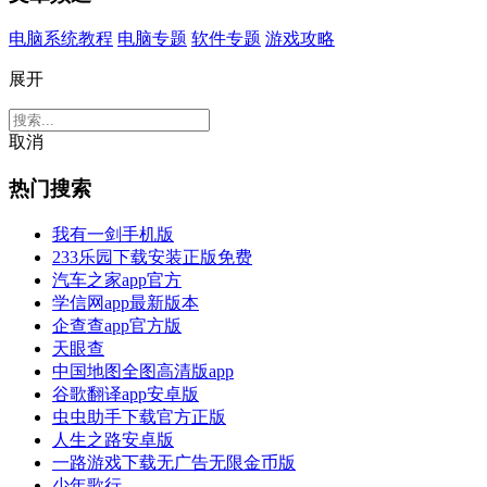
电脑系统教程
电脑专题
软件专题
游戏攻略
展开
取消
热门搜索
我有一剑手机版
233乐园下载安装正版免费
汽车之家app官方
学信网app最新版本
企查查app官方版
天眼查
中国地图全图高清版app
谷歌翻译app安卓版
虫虫助手下载官方正版
人生之路安卓版
一路游戏下载无广告无限金币版
少年歌行