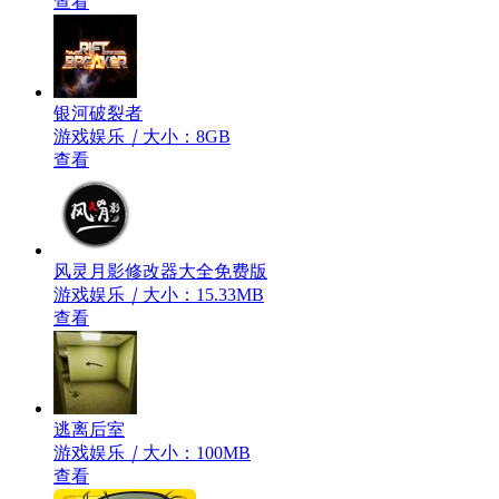
查看
银河破裂者
游戏娱乐
｜
大小：8GB
查看
风灵月影修改器大全免费版
游戏娱乐
｜
大小：15.33MB
查看
逃离后室
游戏娱乐
｜
大小：100MB
查看