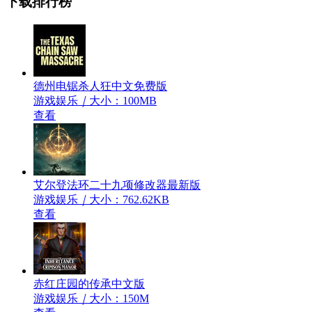
下载排行榜
德州电锯杀人狂中文免费版
游戏娱乐
｜
大小：100MB
查看
艾尔登法环二十九项修改器最新版
游戏娱乐
｜
大小：762.62KB
查看
赤红庄园的传承中文版
游戏娱乐
｜
大小：150M