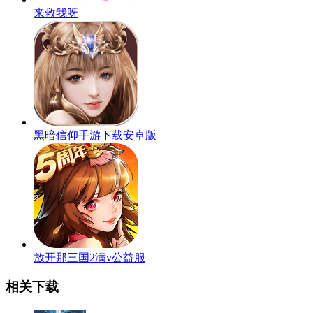
来救我呀
黑暗信仰手游下载安卓版
放开那三国2满v公益服
相关下载