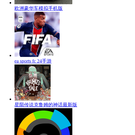
欧洲豪华车模拟手机版
ea sports fc 24手游
星陨传说克鲁姆的神话最新版