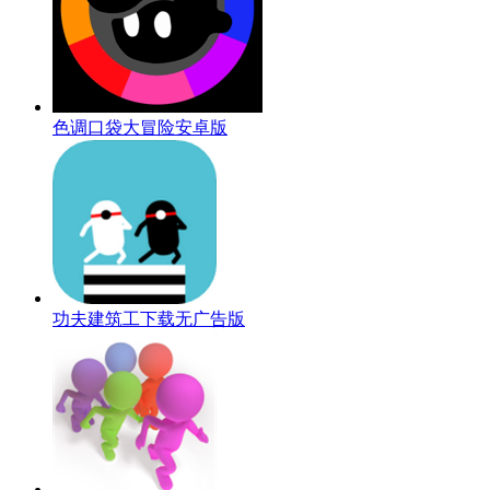
色调口袋大冒险安卓版
功夫建筑工下载无广告版