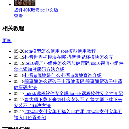
战锤40K暗潮pc中文版
查看
相关教程
更多
05-20
sora模型怎么使用 sora模型使用教程
05-19
抖音世界杯模块在哪 抖音世界杯模块怎么弄
05-19
ios16锁屏小组件怎么添加健康码 ios16锁屏小组件
怎么添加健康码方法介绍
05-18
抖音ip属地是什么 抖音ip属地查询介绍
05-18
皖事通怎么帮孩子申请健康码 皖事通帮孩子申请
健康码方法
05-17
todesk远程软件安全吗 todesk远程软件安全性介绍
05-17
鲁大师下载下来为什么安装不了 鲁大师下载下来
安装不了解决方法
05-17
2024年支付宝集五福入口在哪 2024年支付宝集五
福入口位置介绍