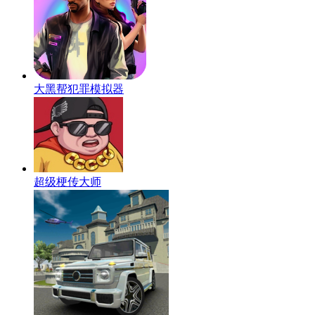
大黑帮犯罪模拟器
超级梗传大师