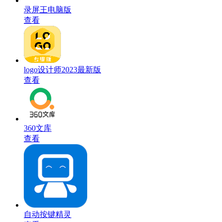
录屏王电脑版
查看
logo设计师2023最新版
查看
360文库
查看
自动按键精灵