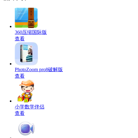
360压缩国际版
查看
PhotoZoom pro8破解版
查看
小学数学伴侣
查看