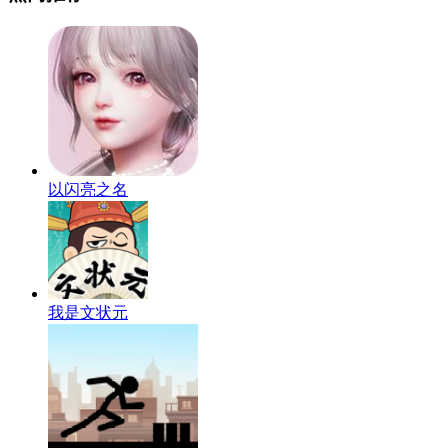
以闪亮之名
我是文状元