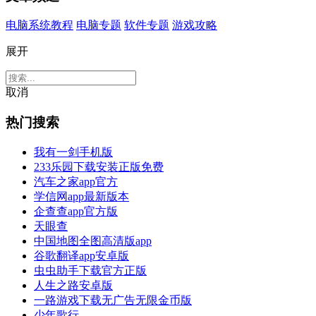
电脑系统教程
电脑专题
软件专题
游戏攻略
展开
取消
热门搜索
我有一剑手机版
233乐园下载安装正版免费
汽车之家app官方
学信网app最新版本
企查查app官方版
天眼查
中国地图全图高清版app
谷歌翻译app安卓版
虫虫助手下载官方正版
人生之路安卓版
一路游戏下载无广告无限金币版
少年歌行