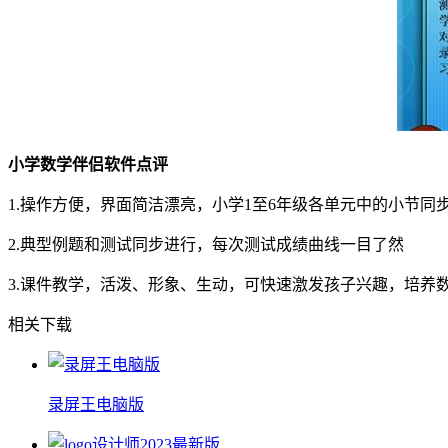
小学数学伴侣软件点评
1.操作方便，界面简洁漂亮，小学1至6年级各单元中的小节同
2.典型例题和测试同步进行，每次测试成绩曲线一目了然
3.课件教学，活泼、形象、生动，可快速激发孩子兴趣，培养
相关下载
录屏王电脑版