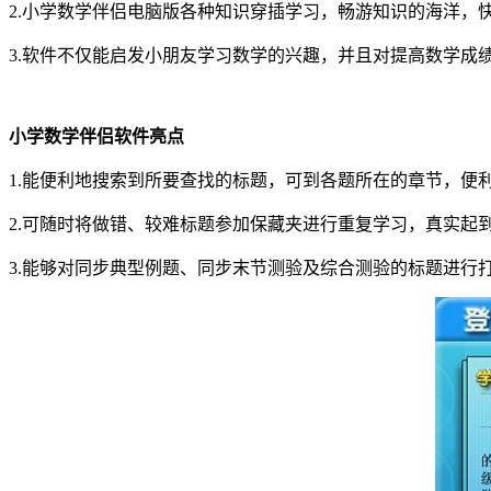
2.小学数学伴侣电脑版各种知识穿插学习，畅游知识的海洋，
3.软件不仅能启发小朋友学习数学的兴趣，并且对提高数学成
小学数学伴侣软件亮点
1.能便利地搜索到所要查找的标题，可到各题所在的章节，便
2.可随时将做错、较难标题参加保藏夹进行重复学习，真实起
3.能够对同步典型例题、同步末节测验及综合测验的标题进行