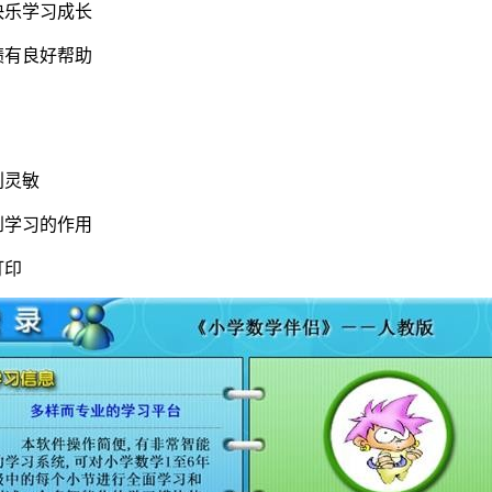
快乐学习成长
绩有良好帮助
利灵敏
到学习的作用
打印