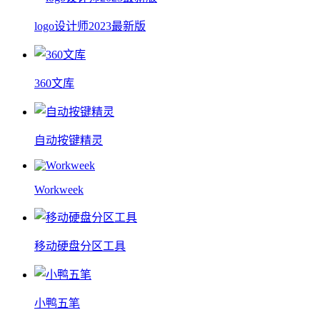
logo设计师2023最新版
360文库
自动按键精灵
Workweek
移动硬盘分区工具
小鸭五笔