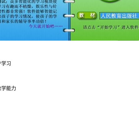
步学习
数学能力