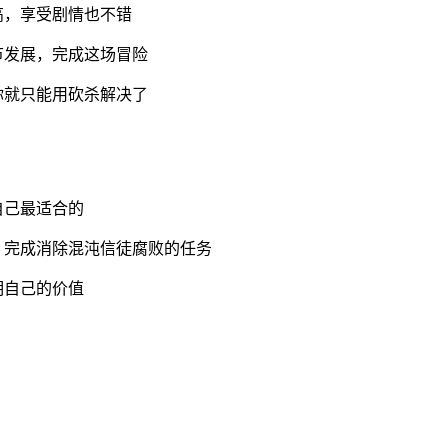
高，享受剧情也不错
节发展，完成这场冒险
你就只能用砍杀解决了
自己最适合的
，完成消除混沌信徒腐败的任务
明自己的价值