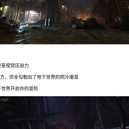
更是视觉压迫力
地方，完全勾勒出了地下世界的阴冷潮湿
下世界开启你的冒险