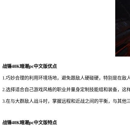
战锤40K暗潮pc中文版优点
1.巧妙合理的利用环境场地，避免跟敌人硬碰硬，特别是在敌
2.选择适合自己游戏风格的职业并量身定制技能组和装备，这
3.在与大群敌人战斗时，掌握远程和近战之间的平衡，与其他
战锤40K暗潮pc中文版特点