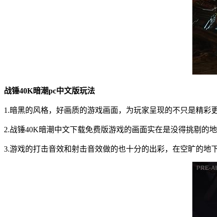
战锤40K暗潮pc中文版玩法
1.暗黑的风格，好画质的游戏画面，为玩家呈现的不只是精彩
2.战锤40K暗潮中文下载免费版游戏的画面实在是没得挑剔的
3.游戏的打击音效和射击音效做的也十分的出彩，在空旷的地