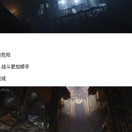
接危险
，战斗更加顺手
完成