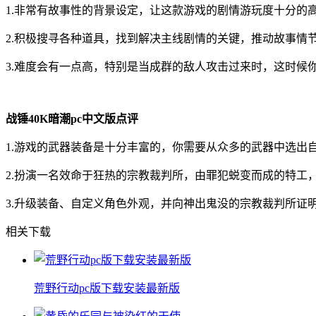
1.非常有故事性的背景设定，让这款游戏的剧情游玩度十分的
2.积极搜寻各种道具，找到解决主线剧情的关键，推动故事情
3.难度会有一点高，特别是当成群的敌人攻击过来时，这时候
战锤40K暗潮pc中文版点评
1.游戏的武器装备是十分丰富的，你需要从众多的武器中选出
2.扮演一名效命于狂热的宗教裁判所，由罪犯蜕变而成的特工
3.升级装备、自定义角色外观，并向神出鬼没的宗教裁判所证
相关下载
荒野行动pc版下载安装最新版