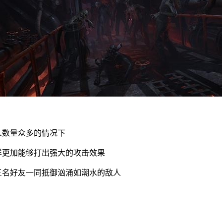
人数量众多的情况下
样更加能够打出强大的攻击效果
三名好友一同抵御汹涌如潮水的敌人