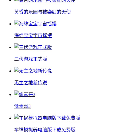
黄昏的乐园与被染红的天使
海绵宝宝宇宙摇摆
三伏游戏正式版
无主之地新传说
像素哥3
车祸模拟器电脑版下载免费版