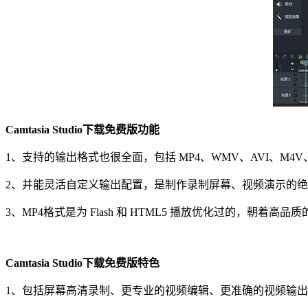
Camtasia Studio下载免费版功能
1、支持的输出格式也很全面，包括 MP4、WMV、AVI、M4V、M
2、并能灵活自定义输出配置，是制作录制屏幕、视频演示的
3、MP4格式是为 Flash 和 HTML5 播放优化过的，朝着高品
Camtasia Studio下载免费版特色
1、包括屏幕高清录制、更专业的视频编辑、更准确的视频输