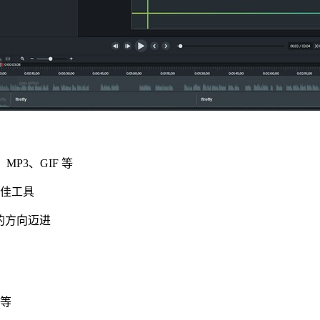
P3、GIF 等
绝佳工具
质的方向迈进
出等