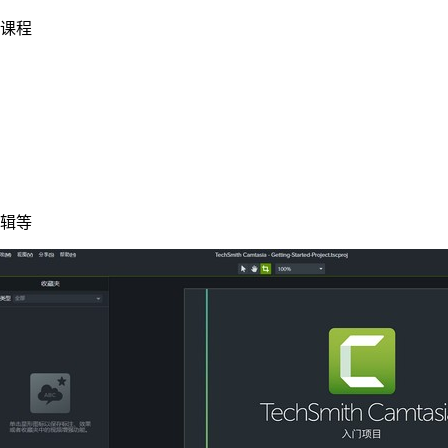
量课程
剪辑等