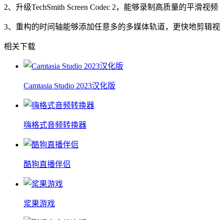
2、升级TechSmith Screen Codec 2，能够录制高质量的平滑视频
3、重构的时间轴能够添加任意多的多媒体轨道，更快地剪辑
相关下载
Camtasia Studio 2023汉化版
嗨格式音频转换器
酷狗直播伴侣
浆果游戏