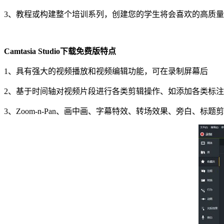
3、教程或构建整个培训系列，创建您的学生将会喜欢的高质
Camtasia Studio下载免费版特点
1、具有强大的视频播放和视频编辑功能，可在录制屏幕后
2、基于时间轴对视频片段进行各类剪辑操作、如添加各类标注
3、Zoom-n-Pan、画中画、字幕特效、转场效果、旁白、标题