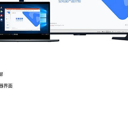
屏
器界面