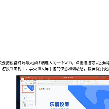
要把设备终端与大屏终端连入同一个WiFi，点击连接可以投
手游投到电视上，享受到大屏手游的快感和刺激感，投屏特别便