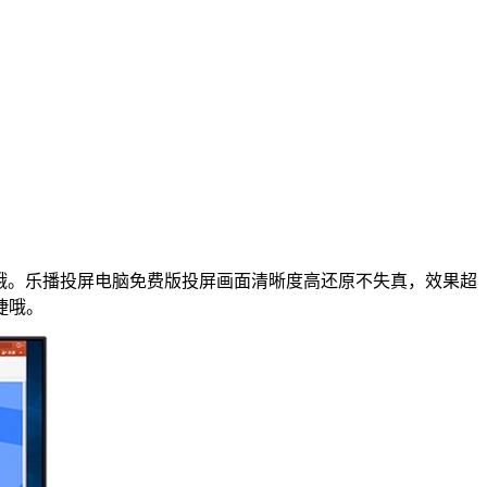
屏哦。乐播投屏电脑免费版投屏画面清晰度高还原不失真，效果超
捷哦。