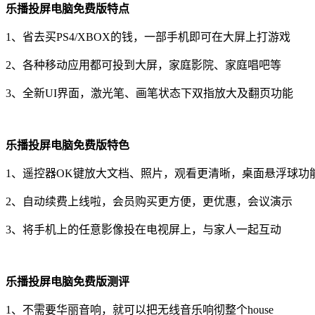
乐播投屏电脑免费版特点
1、省去买PS4/XBOX的钱，一部手机即可在大屏上打游戏
2、各种移动应用都可投到大屏，家庭影院、家庭唱吧等
3、全新UI界面，激光笔、画笔状态下双指放大及翻页功能
乐播投屏电脑免费版特色
1、遥控器OK键放大文档、照片，观看更清晰，桌面悬浮球功
2、自动续费上线啦，会员购买更方便，更优惠，会议演示
3、将手机上的任意影像投在电视屏上，与家人一起互动
乐播投屏电脑免费版测评
1、不需要华丽音响，就可以把无线音乐响彻整个house