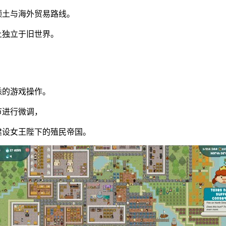
领土与海外贸易路线。
上独立于旧世界。
悉的游戏操作。
节进行微调，
建设女王陛下的殖民帝国。