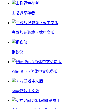
山临界幸存者
高殿战记游戏下载中文版
钢铁侠
WitchBrook简体中文免费版
Stray游戏中文版