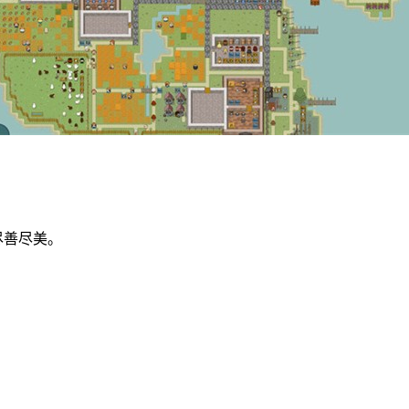
尽善尽美。