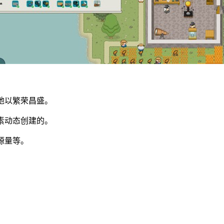
地以繁荣昌盛。
素动态创建的。
源量等。