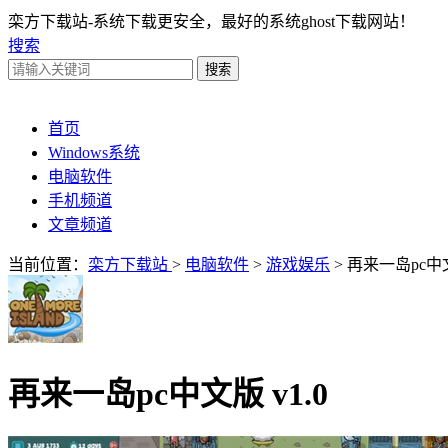
栾方下载站-系统下载更安全，最好的系统ghost下载网站！
搜索
首页
Windows系统
电脑软件
手机频道
文章频道
当前位置：
栾方下载站
>
电脑软件
>
游戏娱乐
> 再来一岛pc中
再来一岛pc中文版 v1.0