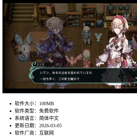
软件大小：
100MB
软件类型：
免费软件
系统语言：
简体中文
更新日期：
2026-03-05
软件厂商：
互联网