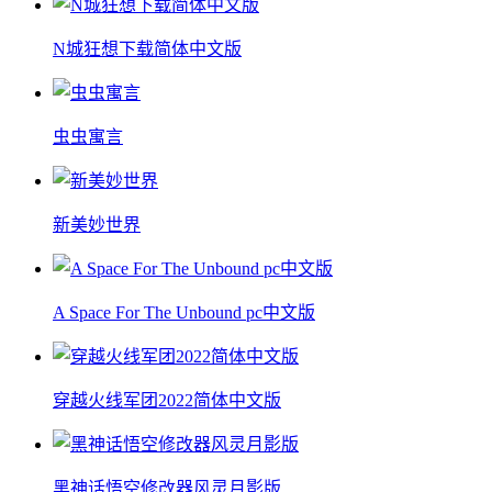
N城狂想下载简体中文版
虫虫寓言
新美妙世界
A Space For The Unbound pc中文版
穿越火线军团2022简体中文版
黑神话悟空修改器风灵月影版