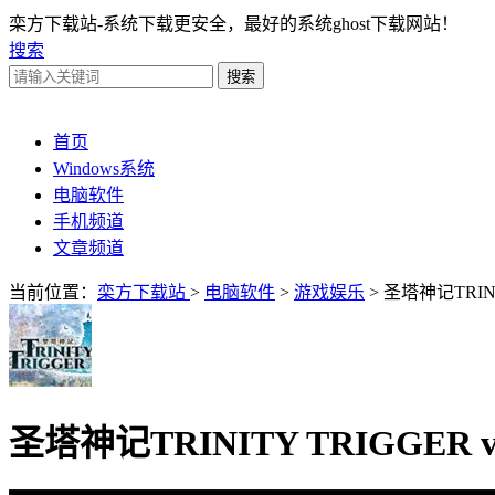
栾方下载站-系统下载更安全，最好的系统ghost下载网站！
搜索
首页
Windows系统
电脑软件
手机频道
文章频道
当前位置：
栾方下载站
>
电脑软件
>
游戏娱乐
> 圣塔神记TRINI
圣塔神记TRINITY TRIGGER v1