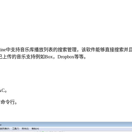
entine中支持音乐库播放列表的搜索管理，该软件能够直接搜
的音乐支持例如Box，Dropbox等等。
AAC。
其它命令行。
。