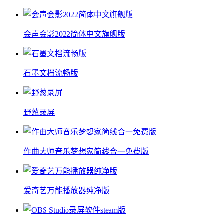
会声会影2022简体中文旗舰版
石墨文档流畅版
野葱录屏
作曲大师音乐梦想家简线合一免费版
爱奇艺万能播放器纯净版