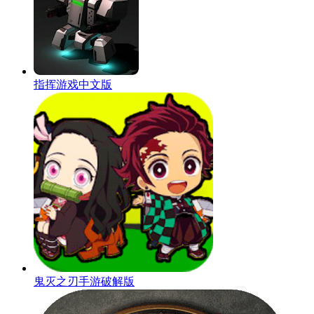
指挥游戏中文版
鬼灭之刃手游破解版