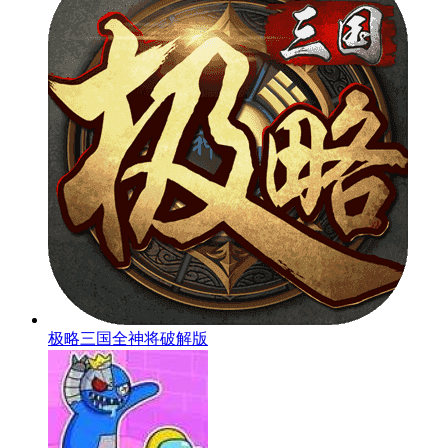
极略三国全神将破解版