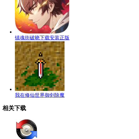
镇魂街破晓下载安装正版
我在修仙世界御剑除魔
相关下载