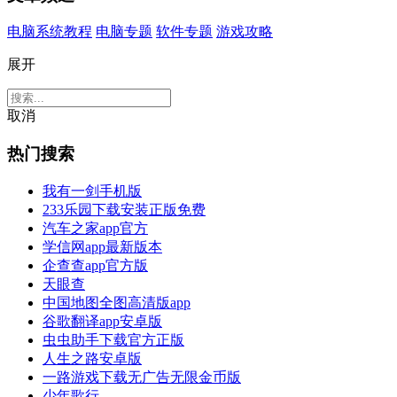
电脑系统教程
电脑专题
软件专题
游戏攻略
展开
取消
热门搜索
我有一剑手机版
233乐园下载安装正版免费
汽车之家app官方
学信网app最新版本
企查查app官方版
天眼查
中国地图全图高清版app
谷歌翻译app安卓版
虫虫助手下载官方正版
人生之路安卓版
一路游戏下载无广告无限金币版
少年歌行