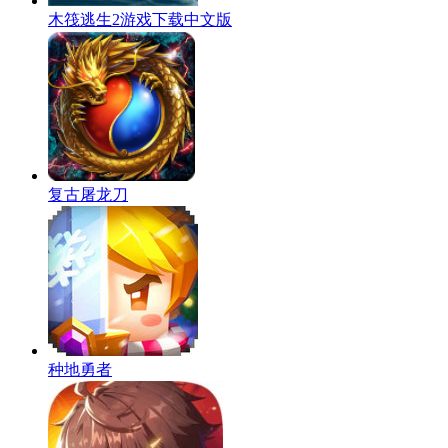
木筏逃生2游戏下载中文版
复古屠龙刀
种地勇者