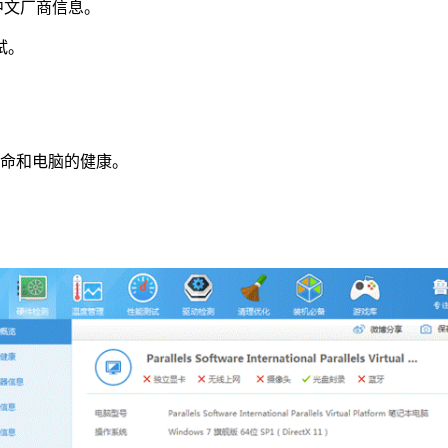
中文厂商信息。
试。
寿命和电脑的健康。