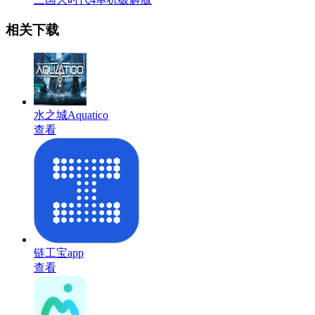
相关下载
水之城Aquatico
查看
链工宝app
查看