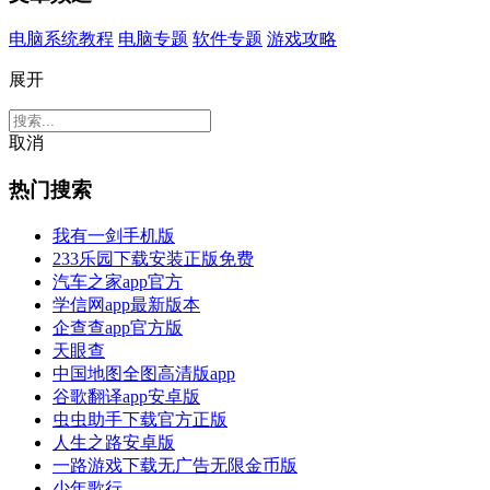
电脑系统教程
电脑专题
软件专题
游戏攻略
展开
取消
热门搜索
我有一剑手机版
233乐园下载安装正版免费
汽车之家app官方
学信网app最新版本
企查查app官方版
天眼查
中国地图全图高清版app
谷歌翻译app安卓版
虫虫助手下载官方正版
人生之路安卓版
一路游戏下载无广告无限金币版
少年歌行