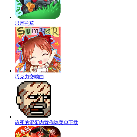
只是割草
巧克力交响曲
该死的混蛋内置作弊菜单下载