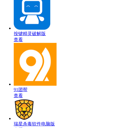
按键精灵破解版
查看
91团帮
查看
瑞星杀毒软件电脑版