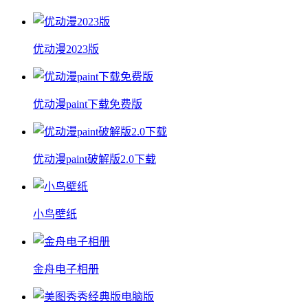
优动漫2023版
优动漫paint下载免费版
优动漫paint破解版2.0下载
小鸟壁纸
金舟电子相册