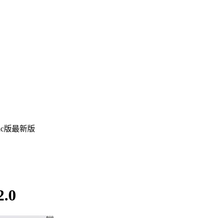
mac版最新版
.0