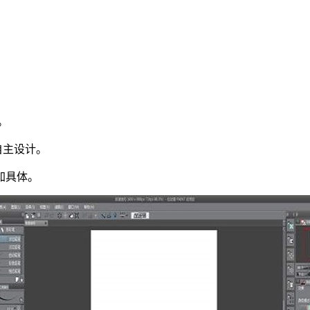
。
自主设计。
加具体。