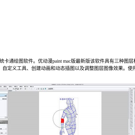
系统卡通绘图软件。优动漫paint mac版最新版该软件具有三
。自定义工具、创建动画和动态插图以及调整图层图像效果。使