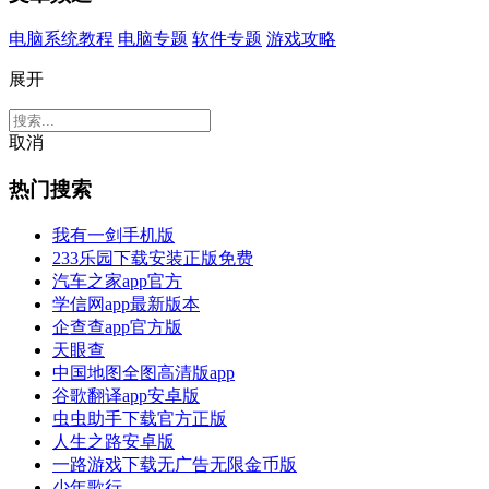
电脑系统教程
电脑专题
软件专题
游戏攻略
展开
取消
热门搜索
我有一剑手机版
233乐园下载安装正版免费
汽车之家app官方
学信网app最新版本
企查查app官方版
天眼查
中国地图全图高清版app
谷歌翻译app安卓版
虫虫助手下载官方正版
人生之路安卓版
一路游戏下载无广告无限金币版
少年歌行