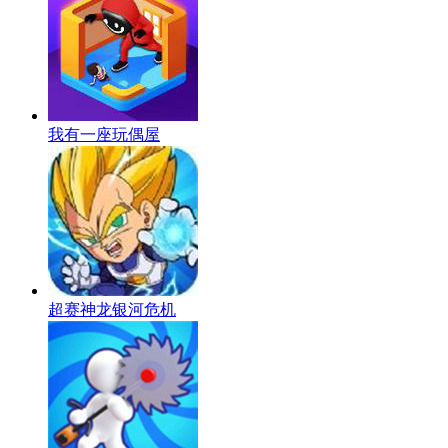
我有一座玩偶屋
超赛神龙银河危机