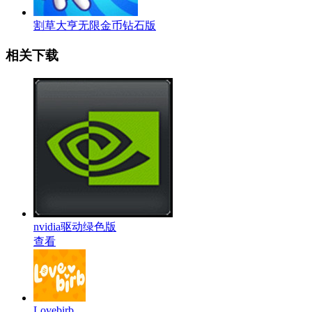
割草大亨无限金币钻石版
相关下载
nvidia驱动绿色版
查看
Lovebirb