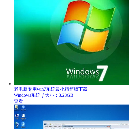
老电脑专用win7系统最小精简版下载
Windows系统
｜
大小：3.23GB
查看