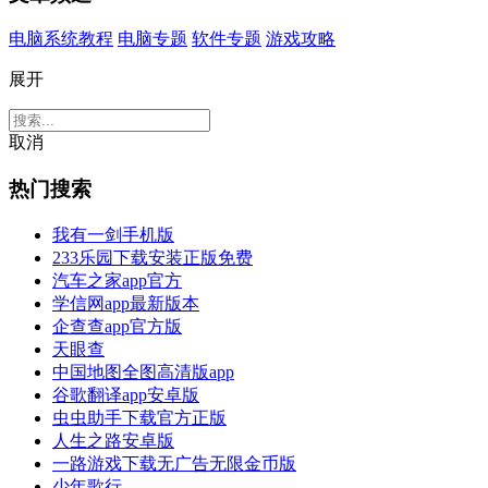
电脑系统教程
电脑专题
软件专题
游戏攻略
展开
取消
热门搜索
我有一剑手机版
233乐园下载安装正版免费
汽车之家app官方
学信网app最新版本
企查查app官方版
天眼查
中国地图全图高清版app
谷歌翻译app安卓版
虫虫助手下载官方正版
人生之路安卓版
一路游戏下载无广告无限金币版
少年歌行