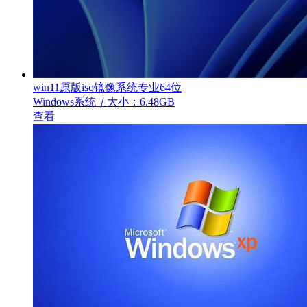
win11原版iso镜像系统专业64位
Windows系统
｜
大小：6.48GB
查看