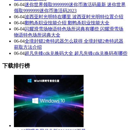
06-04
迷你世界领取9999999迷你币激活码最新 迷你世界
领取9999999迷你币激活码2023
06-04
波西亚时光明特在哪里 波西亚时光明特位置介绍
06-04
鹅鸭杀职业技能介绍 鹅鸭杀职业技能大全
06-04
闪耀滑雪场物语特色场所词典有哪些 闪耀滑雪场
物语特色场所词典大全
06-04
全境封锁2奇特武器怎么获得 全境封锁2奇特武器
获取方法介绍
06-04
超凡先锋cdk兑换码大全 超凡先锋cdk兑换码有哪些
下载排行榜