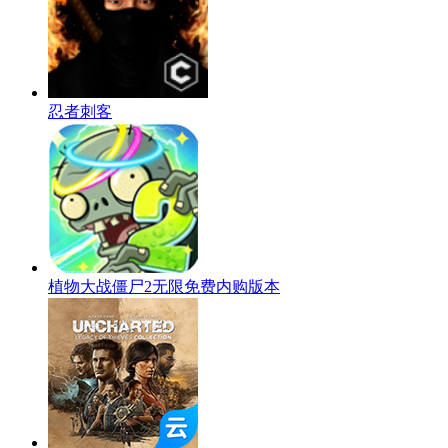
忍者刺客
植物大战僵尸2无限免费内购版本