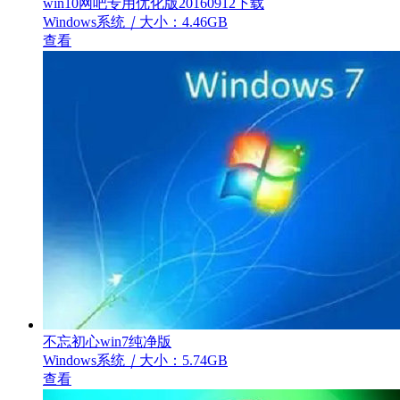
win10网吧专用优化版20160912下载
Windows系统
｜
大小：4.46GB
查看
不忘初心win7纯净版
Windows系统
｜
大小：5.74GB
查看