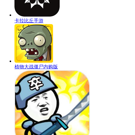
卡拉比丘手游
植物大战僵尸内购版