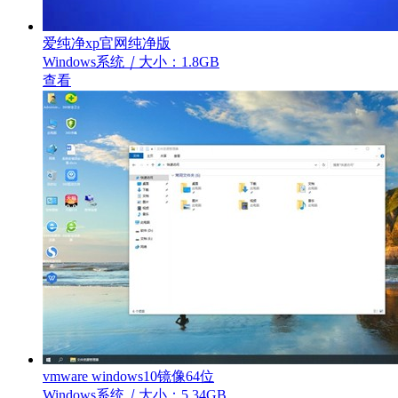
爱纯净xp官网纯净版
Windows系统
｜
大小：1.8GB
查看
vmware windows10镜像64位
Windows系统
｜
大小：5.34GB