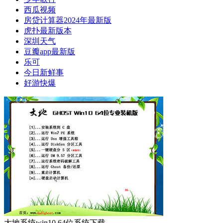
西瓜视频
房贷计算器2024年最新版
虎扑最新版本
深圳天气
豆瓣app最新版
乐可
今日新鲜事
好游快爆
大地系统win10 64位系统下载