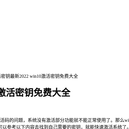
激活密钥最新2022 win10激活密钥免费大全
n10激活密钥免费大全
活码的问题，系统没有激活部分功能就不能正常使用了。那么win
可以参考以下内容去找到自己需要的密钥，就能快速激活系统了