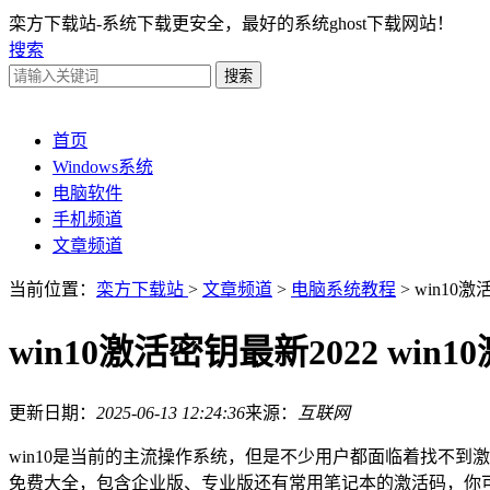
栾方下载站-系统下载更安全，最好的系统ghost下载网站！
搜索
首页
Windows系统
电脑软件
手机频道
文章频道
当前位置：
栾方下载站
>
文章频道
>
电脑系统教程
> win10
win10激活密钥最新2022 wi
更新日期：
2025-06-13 12:24:36
来源：
互联网
win10是当前的主流操作系统，但是不少用户都面临着找不到激
免费大全，包含企业版、专业版还有常用笔记本的激活码，你