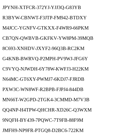
JPYNH-XTFCR-372YJ-YJJ3Q-G83YB
R3BYW-CBNWT-F3JTP-FM942-BTDXY
M4JCC-YGNFV-GTKXX-F4WR9-66PKM
CB7QN-QWBVB-GKFKV-YW8PM-39MQB
8C693-XNHDV-JXYF2-96Q3B-RC2KM
G4KNB-BWRVQ-P2MPH-PV9WJ-JFG6Y
C9VYQ-NJWDH-6Y78W-KWFJ3-H22KM
N64MC-GT6XY-PWMJ7-6KDJ7-FJRDB
PXW3C-WN8WF-R2BPB-FJPJ4-844DB
MN66T-W2GPD-2TGK4-3CMMD-M7V3B
QQ4NP-H4TPW-QHCHR-XD26C-Q3WXM
9NQFH-BY439-7PQWC-7T9FB-88F9M
JMFH9-NP9FR-PTGQ8-D2BC6-722KM