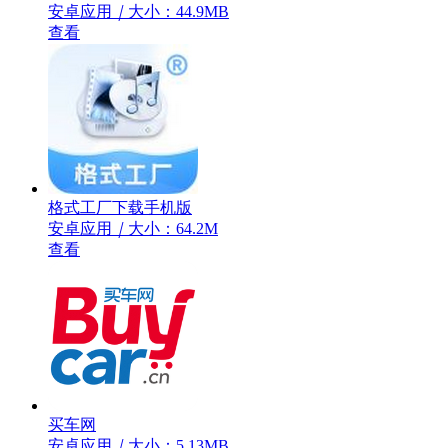
安卓应用
｜
大小：44.9MB
查看
格式工厂下载手机版
安卓应用
｜
大小：64.2M
查看
买车网
安卓应用
｜
大小：5.13MB