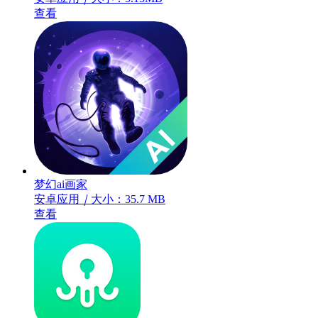
查看
梦幻ai画家
安卓应用
｜
大小：35.7 MB
查看