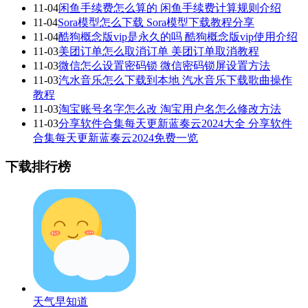
11-04
闲鱼手续费怎么算的 闲鱼手续费计算规则介绍
11-04
Sora模型怎么下载 Sora模型下载教程分享
11-04
酷狗概念版vip是永久的吗 酷狗概念版vip使用介绍
11-03
美团订单怎么取消订单 美团订单取消教程
11-03
微信怎么设置密码锁 微信密码锁屏设置方法
11-03
汽水音乐怎么下载到本地 汽水音乐下载歌曲操作
教程
11-03
淘宝账号名字怎么改 淘宝用户名怎么修改方法
11-03
分享软件合集每天更新蓝奏云2024大全 分享软件
合集每天更新蓝奏云2024免费一览
下载排行榜
天气早知道