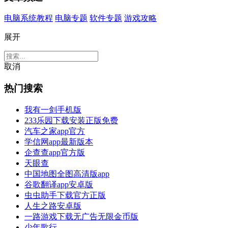
电脑系统教程
电脑专题
软件专题
游戏攻略
展开
取消
热门搜索
我有一剑手机版
233乐园下载安装正版免费
汽车之家app官方
学信网app最新版本
企查查app官方版
天眼查
中国地图全图高清版app
谷歌翻译app安卓版
虫虫助手下载官方正版
人生之路安卓版
一路游戏下载无广告无限金币版
少年歌行