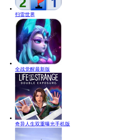
扫雷世界
全战觉醒最新版
奇异人生双重曝光手机版