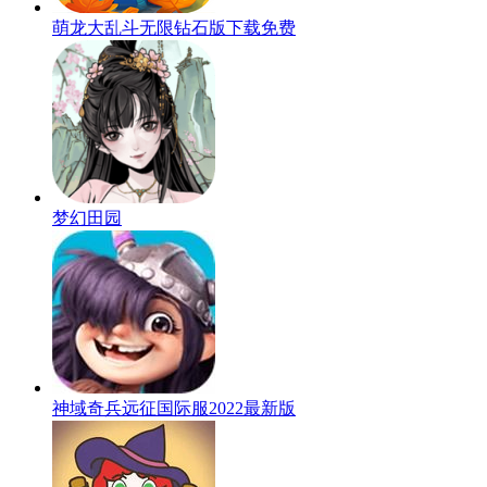
萌龙大乱斗无限钻石版下载免费
梦幻田园
神域奇兵远征国际服2022最新版