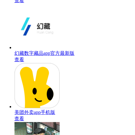
查看
幻藏数字藏品app官方最新版
查看
美团外卖app手机版
查看