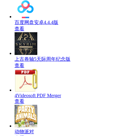
百度网盘安卓4.4.4版
查看
上古卷轴5天际周年纪念版
查看
4Videosoft PDF Merger
查看
动物派对