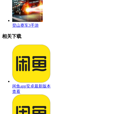
登山赛车3手游
相关下载
闲鱼app安卓最新版本
查看