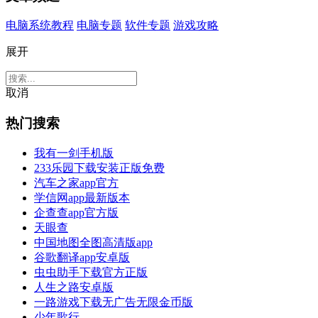
电脑系统教程
电脑专题
软件专题
游戏攻略
展开
取消
热门搜索
我有一剑手机版
233乐园下载安装正版免费
汽车之家app官方
学信网app最新版本
企查查app官方版
天眼查
中国地图全图高清版app
谷歌翻译app安卓版
虫虫助手下载官方正版
人生之路安卓版
一路游戏下载无广告无限金币版
少年歌行