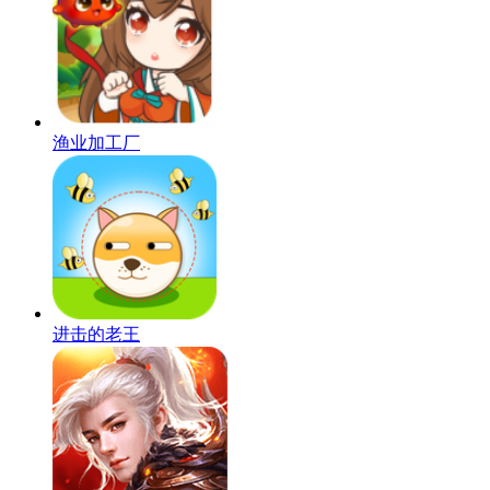
渔业加工厂
进击的老王