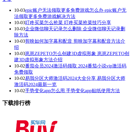
10-03
epic账户无法领取更多免费游戏怎么办 epic账户无
法领取更多免费游戏解决方法
10-03
叮咚买菜怎么抢菜 叮咚买菜抢菜技巧分享
10-03
企业微信聊天记录怎么删除 企业微信聊天记录删
除方法
10-03
剪映如何加字幕和配音 剪映加字幕和配音方法介
绍
10-03
崽崽ZEPETO怎么创建3D虚拟形象 崽崽ZEPETO创
建3D虚拟形象方法介绍
10-02
番茄会员2024激活码领取 2024番茄小说vip激活码
免费领取
10-02
易我分区大师激活码2024大全分享 易我分区大师
激活码2024最新一览
10-02
手势变化app怎么用 手势变化app贴纸使用方法
下载排行榜