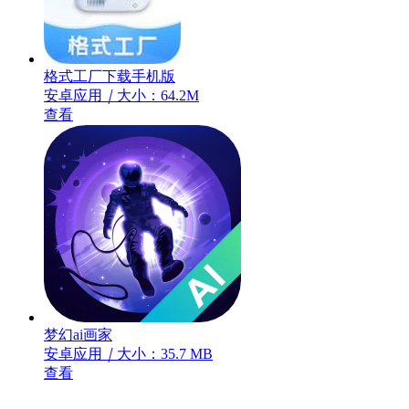
格式工厂下载手机版
安卓应用
｜
大小：64.2M
查看
梦幻ai画家
安卓应用
｜
大小：35.7 MB
查看