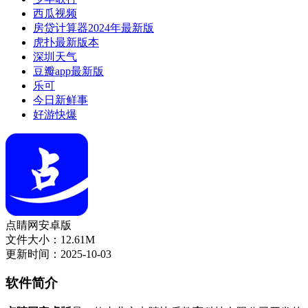
西瓜视频
房贷计算器2024年最新版
虎扑最新版本
深圳天气
豆瓣app最新版
乐可
今日新鲜事
好游快爆
点睛网安卓版
文件大小：12.61M
更新时间：2025-10-03
软件简介