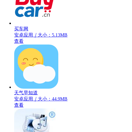
买车网
安卓应用
｜
大小：5.13MB
查看
天气早知道
安卓应用
｜
大小：44.9MB
查看