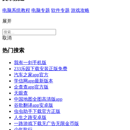
电脑系统教程
电脑专题
软件专题
游戏攻略
展开
取消
热门搜索
我有一剑手机版
233乐园下载安装正版免费
汽车之家app官方
学信网app最新版本
企查查app官方版
天眼查
中国地图全图高清版app
谷歌翻译app安卓版
虫虫助手下载官方正版
人生之路安卓版
一路游戏下载无广告无限金币版
少年歌行