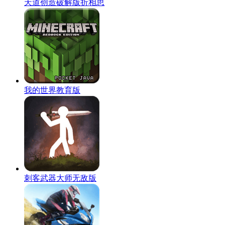
天道创造破解版折相思
我的世界教育版
刺客武器大师无敌版