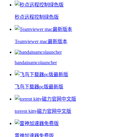
秒点远程控制绿色版
Teamviewer mac最新版本
bandainamcolauncher
飞鸟下载器pc版最新版
torrent kitty磁力官网中文版
雷神加速器免费版