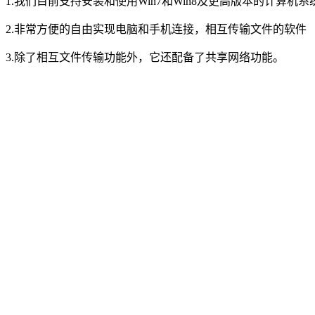
1.我们目前支持安装和使用Win7和Win8及更高版本的计算机系
2.非常方便的自由实现电脑和手机连接，相互传输文件的软件
3.除了相互文件传输功能外，它还配备了共享网络功能。