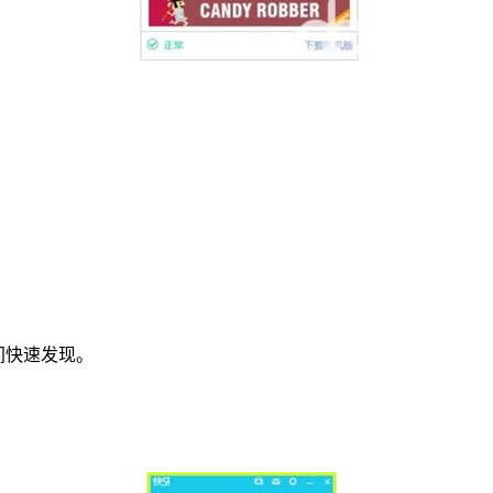
设备间快速发现。
。