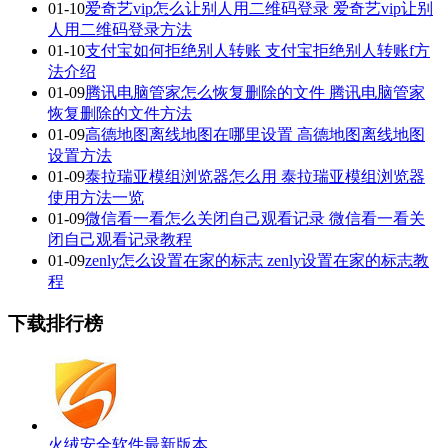
01-10
爱奇艺vip怎么让别人用二维码登录 爱奇艺vip让别
人用二维码登录方法
01-10
支付宝如何拒绝别人转账 支付宝拒绝别人转账f方
法介绍
01-09
腾讯电脑管家怎么恢复删除的文件 腾讯电脑管家
恢复删除的文件方法
01-09
高德地图离线地图在哪里设置 高德地图离线地图
设置方法
01-09
泰拉瑞亚模组浏览器怎么用 泰拉瑞亚模组浏览器
使用方法一览
01-09
微信看一看怎么关闭自己观看记录 微信看一看关
闭自己观看记录教程
01-09
zenly怎么设置在家的标志 zenly设置在家的标志教
程
下载排行榜
火绒安全软件最新版本