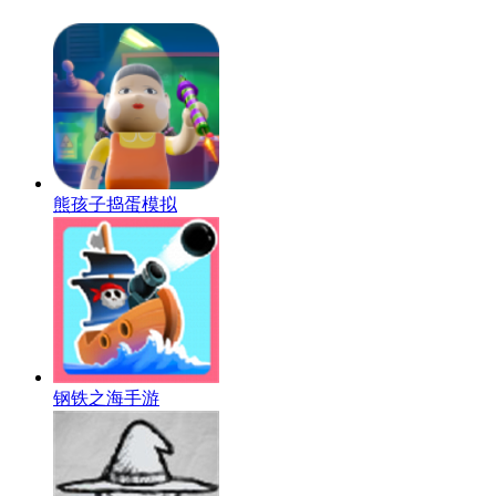
熊孩子捣蛋模拟
钢铁之海手游