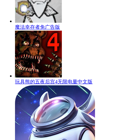
魔法幸存者免广告版
玩具熊的五夜后宫4无限电量中文版