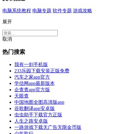
电脑系统教程
电脑专题
软件专题
游戏攻略
展开
取消
热门搜索
我有一剑手机版
233乐园下载安装正版免费
汽车之家app官方
学信网app最新版本
企查查app官方版
天眼查
中国地图全图高清版app
谷歌翻译app安卓版
虫虫助手下载官方正版
人生之路安卓版
一路游戏下载无广告无限金币版
少年歌行