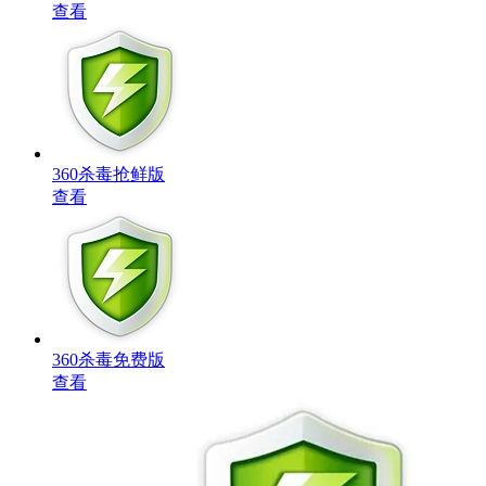
查看
360杀毒抢鲜版
查看
360杀毒免费版
查看