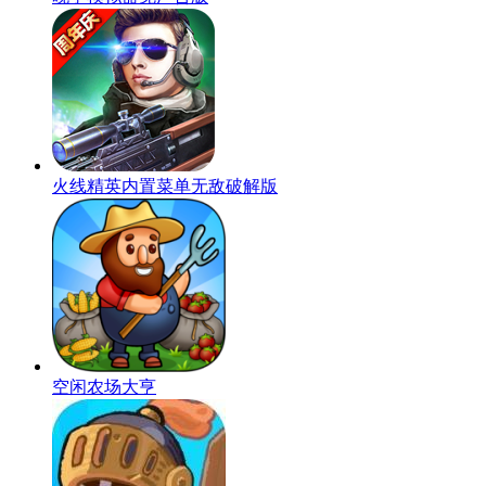
火线精英内置菜单无敌破解版
空闲农场大亨