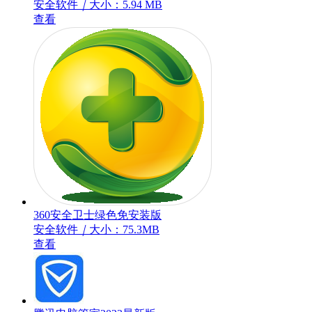
安全软件
｜
大小：5.94 MB
查看
360安全卫士绿色免安装版
安全软件
｜
大小：75.3MB
查看