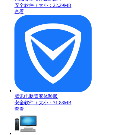
安全软件
｜
大小：22.29MB
查看
腾讯电脑管家体验版
安全软件
｜
大小：31.88MB
查看