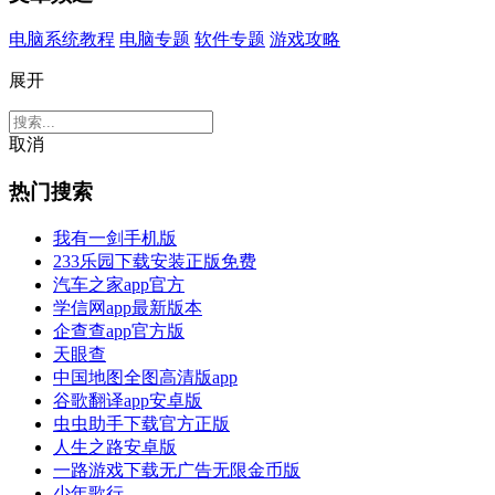
电脑系统教程
电脑专题
软件专题
游戏攻略
展开
取消
热门搜索
我有一剑手机版
233乐园下载安装正版免费
汽车之家app官方
学信网app最新版本
企查查app官方版
天眼查
中国地图全图高清版app
谷歌翻译app安卓版
虫虫助手下载官方正版
人生之路安卓版
一路游戏下载无广告无限金币版
少年歌行