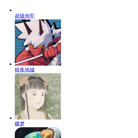
超级地牢
暗夜地城
蝶梦