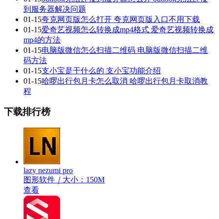
到服务器解决问题
01-15
夸克网页版怎么打开 夸克网页版入口不用下载
01-15
爱奇艺视频怎么转换成mp4格式 爱奇艺视频转换成
mp4的方法
01-15
电脑版微信怎么扫描二维码 电脑版微信扫描二维
码方法
01-15
支小宝是干什么的 支小宝功能介绍
01-15
哈啰出行包月卡怎么取消 哈啰出行包月卡取消教
程
下载排行榜
lazy nezumi pro
图形软件
｜
大小：150M
查看