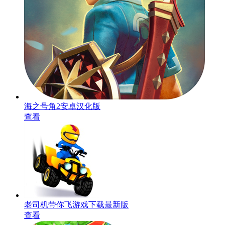
海之号角2安卓汉化版
查看
老司机带你飞游戏下载最新版
查看