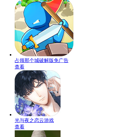
占领那个城破解版免广告
查看
光与夜之恋云游戏
查看