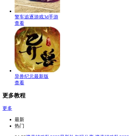
警车追逐游戏3d手游
查看
异兽纪元最新版
查看
更多教程
更多
最新
热门