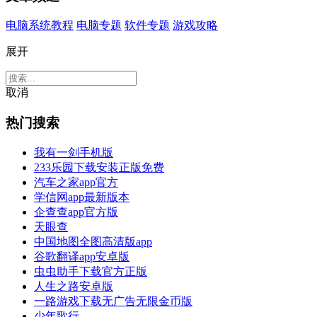
电脑系统教程
电脑专题
软件专题
游戏攻略
展开
取消
热门搜索
我有一剑手机版
233乐园下载安装正版免费
汽车之家app官方
学信网app最新版本
企查查app官方版
天眼查
中国地图全图高清版app
谷歌翻译app安卓版
虫虫助手下载官方正版
人生之路安卓版
一路游戏下载无广告无限金币版
少年歌行