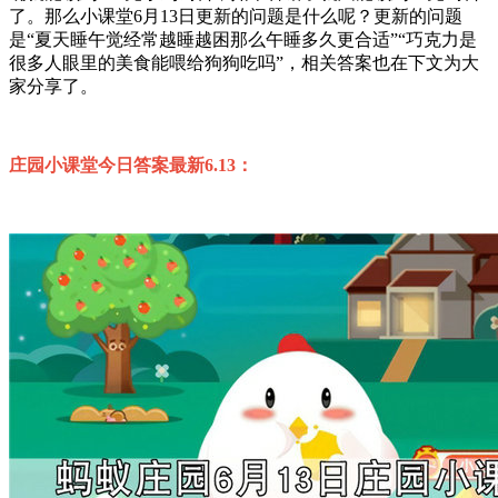
了。那么小课堂6月13日更新的问题是什么呢？更新的问题
是“夏天睡午觉经常越睡越困那么午睡多久更合适”“巧克力是
很多人眼里的美食能喂给狗狗吃吗”，相关答案也在下文为大
家分享了。
庄园小课堂今日答案最新6.13：