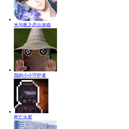
光与夜之恋云游戏
我的小小守护者
死亡火星