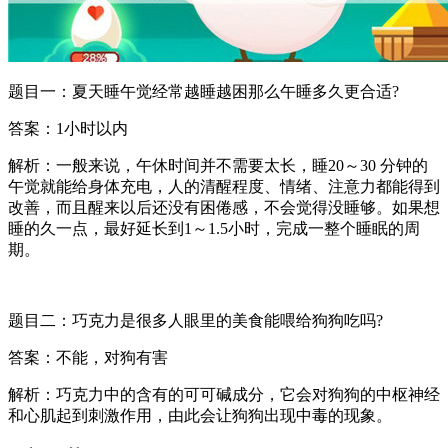
题目一：夏天睡午觉经常越睡越困那么午睡多久更合适?
答案：1小时以内
解析：一般来说，午休时间并不需要太长，睡20～30 分钟的
午觉就能给身体充电，人的清醒程度、情绪、注意力都能得到
改善，而且醒来以后还没有困倦感，不会觉得没睡够。如果想
睡的久一点，最好延长到1～1.5小时，完成一整个睡眠的周
期。
题目二：巧克力是很多人眼里的美食能喂给狗狗吃吗?
答案：不能，对狗有害
解析：巧克力中的含有的可可碱成分，它会对狗狗的中枢神经
和心肌起到刺激作用，由此会让狗狗出现中毒的现象。