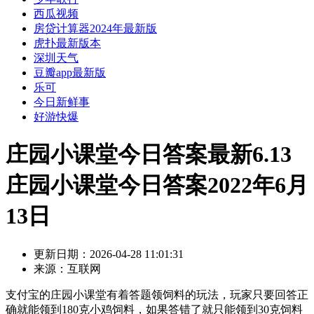
西瓜视频
房贷计算器2024年最新版
虎扑最新版本
深圳天气
豆瓣app最新版
乐可
今日新鲜事
好游快爆
庄园小课堂今日答案最新6.13
庄园小课堂今日答案2022年6月
13日
更新日期：
2026-04-28 11:01:31
来源：
互联网
支付宝的庄园小课堂有着答题领饲料的玩法，玩家只要回答正
确就能领到180克小鸡饲料，如果答错了就只能领到30克饲料