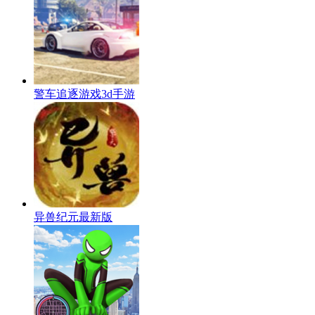
警车追逐游戏3d手游
异兽纪元最新版