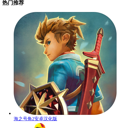
热门推荐
海之号角2安卓汉化版