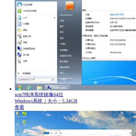
win7纯净系统镜像64位
Windows系统
｜
大小：5.34GB
查看