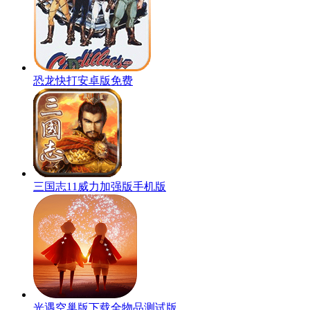
恐龙快打安卓版免费
三国志11威力加强版手机版
光遇空巢版下载全物品测试版