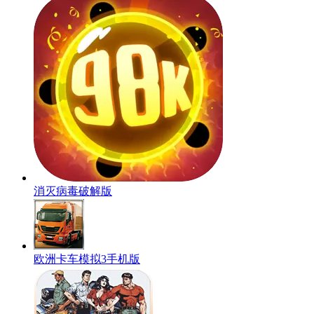
消灭病毒破解版
欧洲卡车模拟3手机版