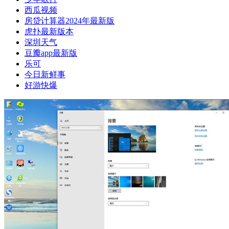
西瓜视频
房贷计算器2024年最新版
虎扑最新版本
深圳天气
豆瓣app最新版
乐可
今日新鲜事
好游快爆