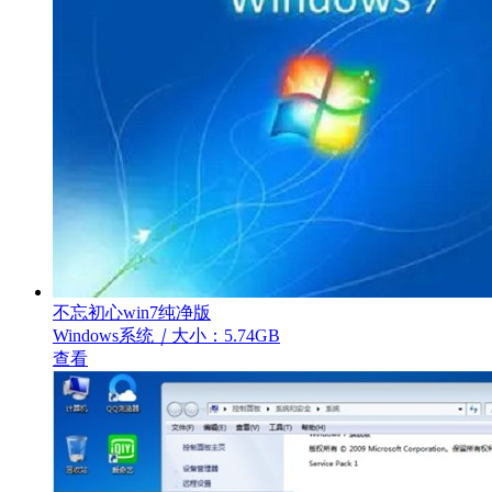
不忘初心win7纯净版
Windows系统
｜
大小：5.74GB
查看