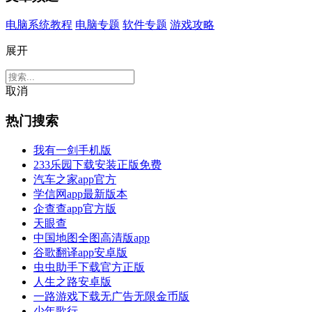
电脑系统教程
电脑专题
软件专题
游戏攻略
展开
取消
热门搜索
我有一剑手机版
233乐园下载安装正版免费
汽车之家app官方
学信网app最新版本
企查查app官方版
天眼查
中国地图全图高清版app
谷歌翻译app安卓版
虫虫助手下载官方正版
人生之路安卓版
一路游戏下载无广告无限金币版
少年歌行