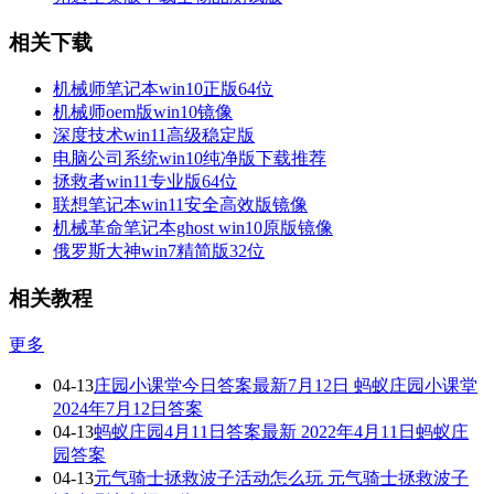
相关下载
机械师笔记本win10正版64位
机械师oem版win10镜像
深度技术win11高级稳定版
电脑公司系统win10纯净版下载推荐
拯救者win11专业版64位
联想笔记本win11安全高效版镜像
机械革命笔记本ghost win10原版镜像
俄罗斯大神win7精简版32位
相关教程
更多
04-13
庄园小课堂今日答案最新7月12日 蚂蚁庄园小课堂
2024年7月12日答案
04-13
蚂蚁庄园4月11日答案最新 2022年4月11日蚂蚁庄
园答案
04-13
元气骑士拯救波子活动怎么玩 元气骑士拯救波子