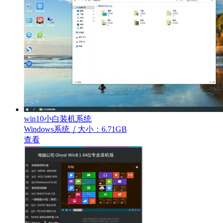
win10小白装机系统
Windows系统
｜
大小：6.71GB
查看