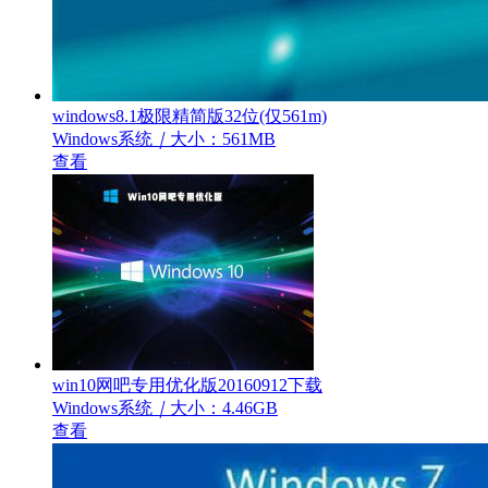
windows8.1极限精简版32位(仅561m)
Windows系统
｜
大小：561MB
查看
win10网吧专用优化版20160912下载
Windows系统
｜
大小：4.46GB
查看