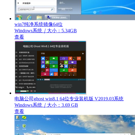
win7纯净系统镜像64位
Windows系统
｜
大小：5.34GB
查看
电脑公司ghost win8.1 64位专业装机版 V2019.03系统
Windows系统
｜
大小：3.69 GB
查看