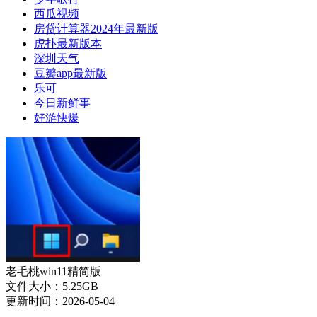
西瓜视频
房贷计算器2024年最新版
虎扑最新版本
深圳天气
豆瓣app最新版
乐可
今日新鲜事
好游快爆
老毛桃win11精简版
文件大小：5.25GB
更新时间：2026-05-04