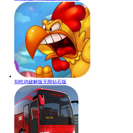
别吃鸡破解版无限钻石版