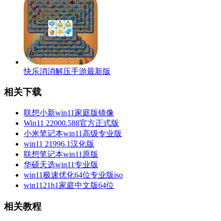
快乐消消解压手游最新版
相关下载
联想小新win11家庭版镜像
Win11 22000.588官方正式版
小米笔记本win11高级专业版
win11 21996.1汉化版
联想笔记本win11原版
华硕天选win11专业版
win11极速优化64位专业版iso
win1121h1家庭中文版64位
相关教程