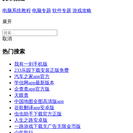
电脑系统教程
电脑专题
软件专题
游戏攻略
展开
取消
热门搜索
我有一剑手机版
233乐园下载安装正版免费
汽车之家app官方
学信网app最新版本
企查查app官方版
天眼查
中国地图全图高清版app
谷歌翻译app安卓版
虫虫助手下载官方正版
人生之路安卓版
一路游戏下载无广告无限金币版
少年歌行