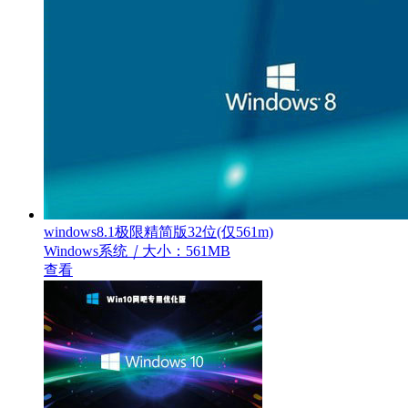
windows8.1极限精简版32位(仅561m)
Windows系统
｜
大小：561MB
查看