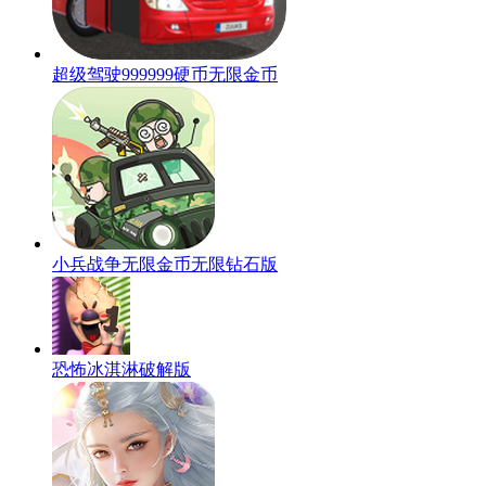
超级驾驶999999硬币无限金币
小兵战争无限金币无限钻石版
恐怖冰淇淋破解版