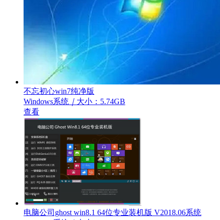
不忘初心win7纯净版
Windows系统
｜
大小：5.74GB
查看
电脑公司ghost win8.1 64位专业装机版 V2018.06系统