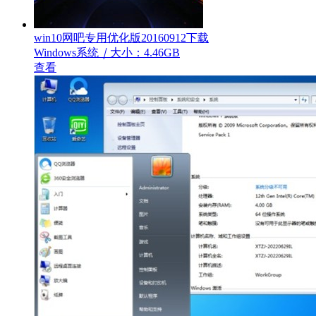
win10网吧专用优化版20160912下载
Windows系统
｜
大小：4.46GB
查看