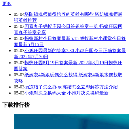
更多
05-04
塔防镇魂师值得培养的英雄有哪些 塔防镇魂师最
强英雄推荐
05-03
四喜丸子蚂蚁庄园今日答题答案一览 蚂蚁庄园四
喜丸子答案分享
05-03
蚂蚁新村今日答案最新5.15 蚂蚁新村小课堂今日答
案最新5月15日
05-03
小鸡庄园最新的答案7.30 小鸡庄园今日正确答案最
新2022年7月30日
05-03
蚂蚁庄园8月19日答案最新 2022年8月19日蚂蚁庄
园答案
05-03
纸嫁衣4新娘玩偶怎么获得 纸嫁衣4新娘木偶获取
攻略
05-03
qq冻结了怎么办 qq冻结怎么立即解冻方法介绍
05-03
小炮对决兑换码大全 小炮对决兑换码最新
下载排行榜