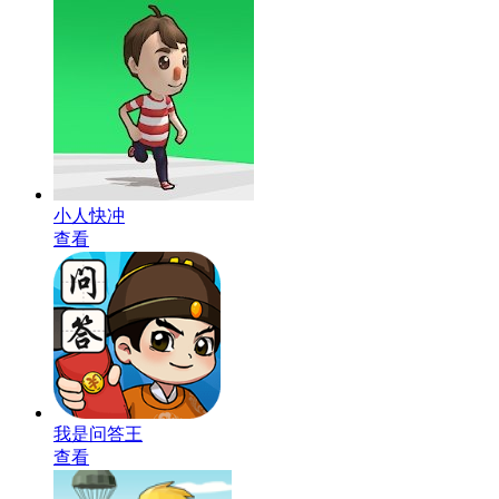
小人快冲
查看
我是问答王
查看