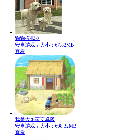
狗狗模拟器
安卓游戏
｜
大小：67.82MB
查看
我是大东家安卓版
安卓游戏
｜
大小：698.32MB
查看