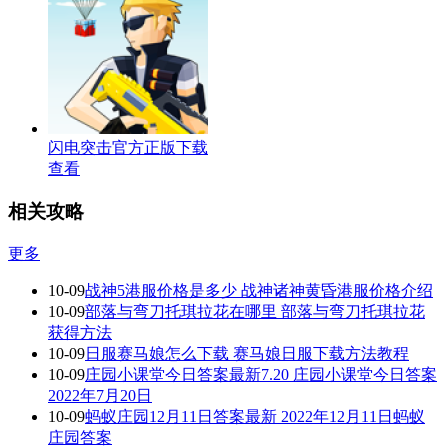
闪电突击官方正版下载
查看
相关攻略
更多
10-09
战神5港服价格是多少 战神诸神黄昏港服价格介绍
10-09
部落与弯刀托琪拉花在哪里 部落与弯刀托琪拉花
获得方法
10-09
日服赛马娘怎么下载 赛马娘日服下载方法教程
10-09
庄园小课堂今日答案最新7.20 庄园小课堂今日答案
2022年7月20日
10-09
蚂蚁庄园12月11日答案最新 2022年12月11日蚂蚁
庄园答案