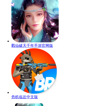
戮仙破天千年手游官网版
危机临近中文版