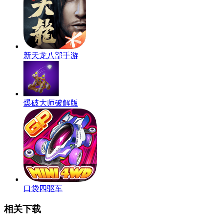
新天龙八部手游
爆破大师破解版
口袋四驱车
相关下载