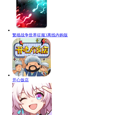
繁殖战争世界征服3离线内购版
开心饭店