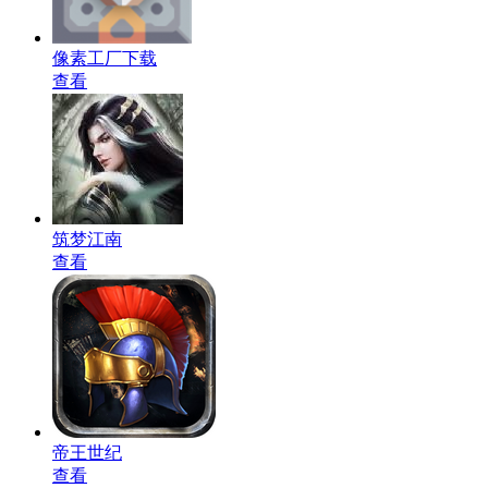
像素工厂下载
查看
筑梦江南
查看
帝王世纪
查看