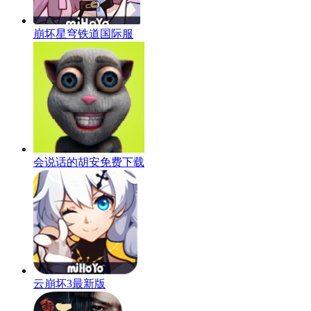
崩坏星穹铁道国际服
会说话的胡安免费下载
云崩坏3最新版