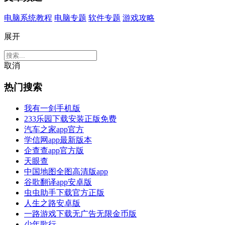
电脑系统教程
电脑专题
软件专题
游戏攻略
展开
取消
热门搜索
我有一剑手机版
233乐园下载安装正版免费
汽车之家app官方
学信网app最新版本
企查查app官方版
天眼查
中国地图全图高清版app
谷歌翻译app安卓版
虫虫助手下载官方正版
人生之路安卓版
一路游戏下载无广告无限金币版
少年歌行