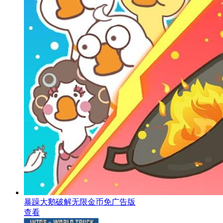
暴躁大鹅破解无限金币免广告版
查看