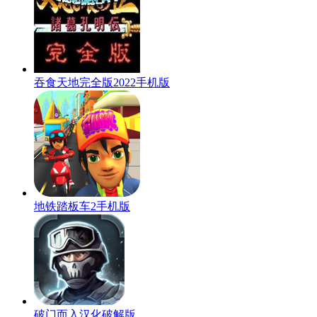
吞食天地完全版2022手机版
地铁踏板车2手机版
破门而入汉化破解版