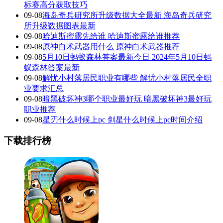
标赛高分获取技巧
09-08
海岛奇兵研究所升级数据大全最新 海岛奇兵研究
所升级数据图表最新
09-08
哈迪斯蜜露先给谁 哈迪斯蜜露给谁推荐
09-08
原神白术武器用什么 原神白术武器推荐
09-08
5月10日蚂蚁森林答案最新今日 2024年5月10日蚂
蚁森林答案最新
09-08
解忧小村落居民职业有哪些 解忧小村落居民全职
业要求汇总
09-08
暗黑破坏神3哪个职业最好玩 暗黑破坏神3最好玩
职业推荐
09-08
星刃什么时候上pc 剑星什么时候上pc时间介绍
下载排行榜