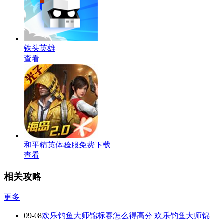
铁头英雄
查看
和平精英体验服免费下载
查看
相关攻略
更多
09-08
欢乐钓鱼大师锦标赛怎么得高分 欢乐钓鱼大师锦