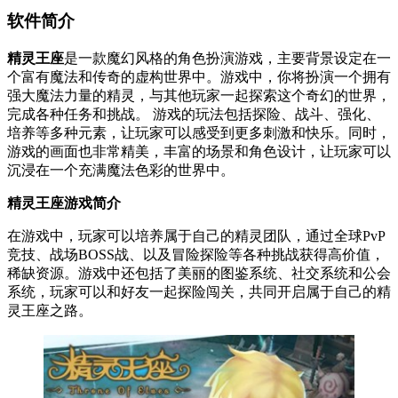
软件简介
精灵王座
是一款魔幻风格的角色扮演游戏，主要背景设定在一
个富有魔法和传奇的虚构世界中。游戏中，你将扮演一个拥有
强大魔法力量的精灵，与其他玩家一起探索这个奇幻的世界，
完成各种任务和挑战。 游戏的玩法包括探险、战斗、强化、
培养等多种元素，让玩家可以感受到更多刺激和快乐。同时，
游戏的画面也非常精美，丰富的场景和角色设计，让玩家可以
沉浸在一个充满魔法色彩的世界中。
精灵王座游戏简介
在游戏中，玩家可以培养属于自己的精灵团队，通过全球PvP
竞技、战场BOSS战、以及冒险探险等各种挑战获得高价值，
稀缺资源。游戏中还包括了美丽的图鉴系统、社交系统和公会
系统，玩家可以和好友一起探险闯关，共同开启属于自己的精
灵王座之路。