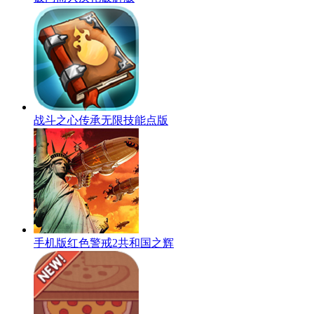
战斗之心传承无限技能点版
手机版红色警戒2共和国之辉