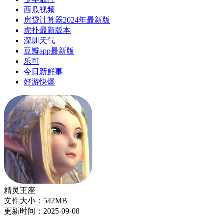
西瓜视频
房贷计算器2024年最新版
虎扑最新版本
深圳天气
豆瓣app最新版
乐可
今日新鲜事
好游快爆
精灵王座
文件大小：542MB
更新时间：2025-09-08