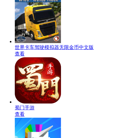
世界卡车驾驶模拟器无限金币中文版
查看
蜀门手游
查看