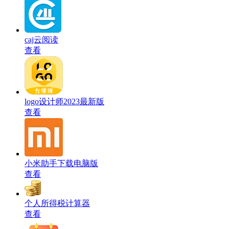
caj云阅读
查看
logo设计师2023最新版
查看
小米助手下载电脑版
查看
个人所得税计算器
查看