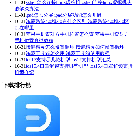
11-01
xshell怎么连接linux虚拟机 xshell连接linux虚拟机失
败解决办法
11-01
ipad怎么分屏 ipad分屏功能怎么开启
10-31
鸿蒙系统4.0和3.0有什么区别 鸿蒙系统4.0和3.0区
别在哪里
10-31
苹果手机查对方手机位置怎么查 苹果手机查对方
手机位置查找教程
10-31
按键精灵怎么设置循环 按键精灵如何设置循环
10-31
鸿蒙工具箱怎么用 鸿蒙工具箱使用教程
10-31
ios17支持哪几款机型 ios17支持机型汇总
10-31
ios15.4口罩解锁支持哪些机型 ios15.4口罩解锁支持
机型介绍
下载排行榜