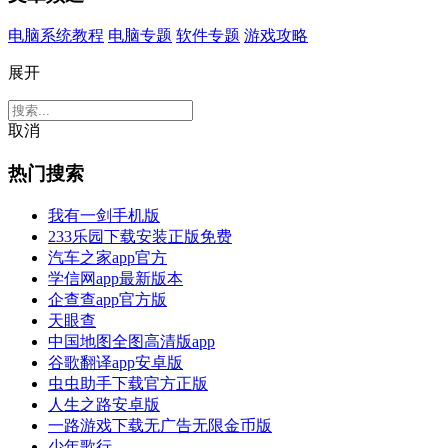
电脑系统教程
电脑专题
软件专题
游戏攻略
展开
取消
热门搜索
我有一剑手机版
233乐园下载安装正版免费
汽车之家app官方
学信网app最新版本
企查查app官方版
天眼查
中国地图全图高清版app
谷歌翻译app安卓版
虫虫助手下载官方正版
人生之路安卓版
一路游戏下载无广告无限金币版
少年歌行