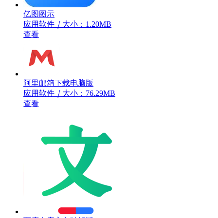
亿图图示
应用软件
｜
大小：1.20MB
查看
阿里邮箱下载电脑版
应用软件
｜
大小：76.29MB
查看