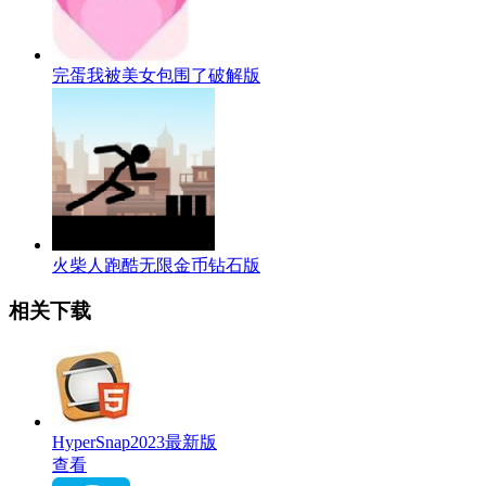
完蛋我被美女包围了破解版
火柴人跑酷无限金币钻石版
相关下载
HyperSnap2023最新版
查看